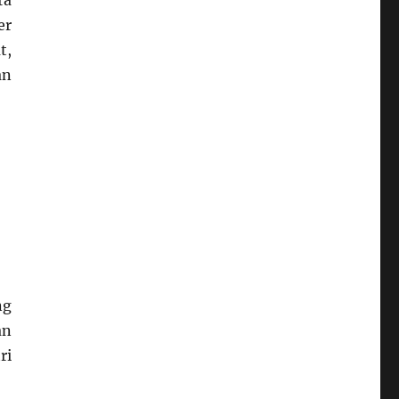
ra
er
t,
an
ng
an
ri