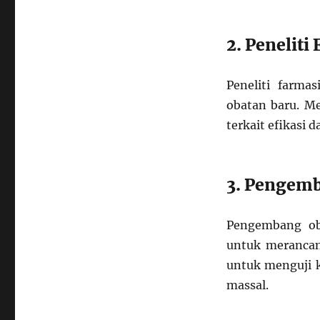
2. Peneliti
Peneliti farm
obatan baru. Me
terkait efikasi 
3. Pengem
Pengembang ob
untuk merancan
untuk menguji k
massal.