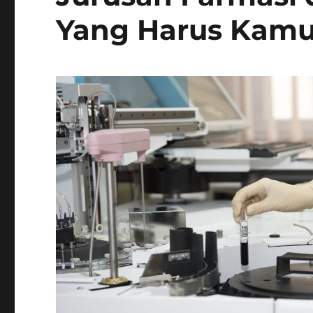
Yang Harus Kamu