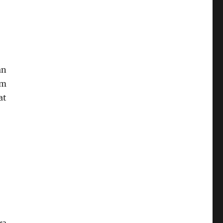
an
am
at