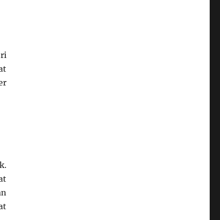
ri
at
er
k.
at
an
at