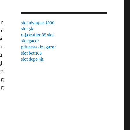
an
slot olympus 1000
slot 5k
am
rajascatter 88 slot
i,
slot gacor
an
princess slot gacor
slot bet 100
i,
slot depo 5k
i,
ri
ng
ng