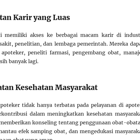
tan Karir yang Luas
i memiliki akses ke berbagai macam karir di indust
sakit, penelitian, dan lembaga pemerintah. Mereka dap
 apoteker, peneliti farmasi, pengembang obat, manaj
sih banyak lagi.
atan Kesehatan Masyarakat
poteker tidak hanya terbatas pada pelayanan di apote
rkontribusi dalam meningkatkan kesehatan masyarak
memberikan konseling tentang penggunaan obat-obat
mantau efek samping obat, dan mengedukasi masyarak