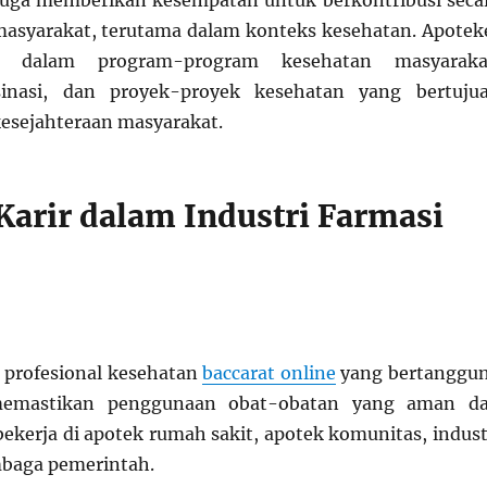
 juga memberikan kesempatan untuk berkontribusi seca
asyarakat, terutama dalam konteks kesehatan. Apotek
at dalam program-program kesehatan masyaraka
inasi, dan proyek-proyek kesehatan yang bertuju
esejahteraan masyarakat.
Karir dalam Industri Farmasi
 profesional kesehatan
baccarat online
yang bertanggu
emastikan penggunaan obat-obatan yang aman d
bekerja di apotek rumah sakit, apotek komunitas, indust
mbaga pemerintah.