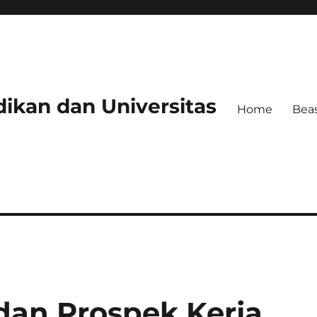
ikan dan Universitas
Home
Bea
dan Prospek Kerja