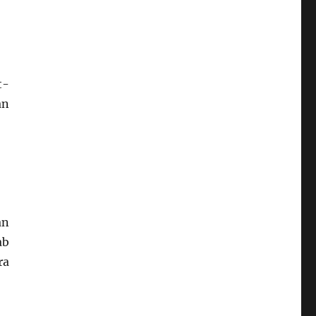
t-
an
an
ab
ra