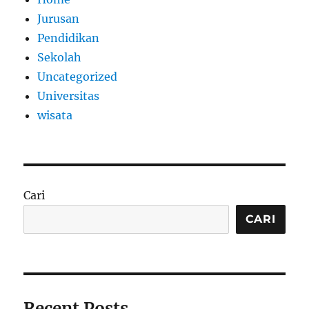
Jurusan
Pendidikan
Sekolah
Uncategorized
Universitas
wisata
Cari
CARI
Recent Posts