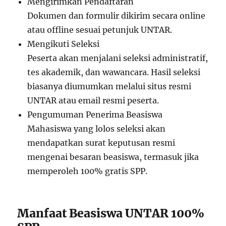
Mengirimkan Pendaftaran
Dokumen dan formulir dikirim secara online
atau offline sesuai petunjuk UNTAR.
Mengikuti Seleksi
Peserta akan menjalani seleksi administratif,
tes akademik, dan wawancara. Hasil seleksi
biasanya diumumkan melalui situs resmi
UNTAR atau email resmi peserta.
Pengumuman Penerima Beasiswa
Mahasiswa yang lolos seleksi akan
mendapatkan surat keputusan resmi
mengenai besaran beasiswa, termasuk jika
memperoleh 100% gratis SPP.
Manfaat Beasiswa UNTAR 100%