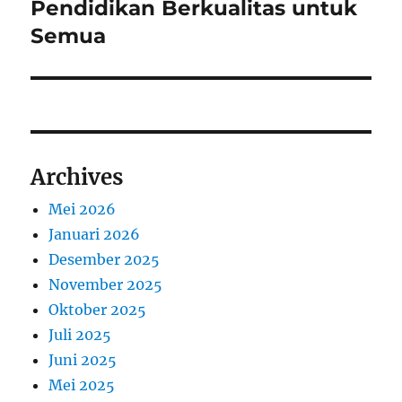
e
Pendidikan Berkualitas untuk
p
x
i
Semua
o
t
s
p
p
t
o
o
:
s
s
t
Archives
:
Mei 2026
Januari 2026
Desember 2025
November 2025
Oktober 2025
Juli 2025
Juni 2025
Mei 2025