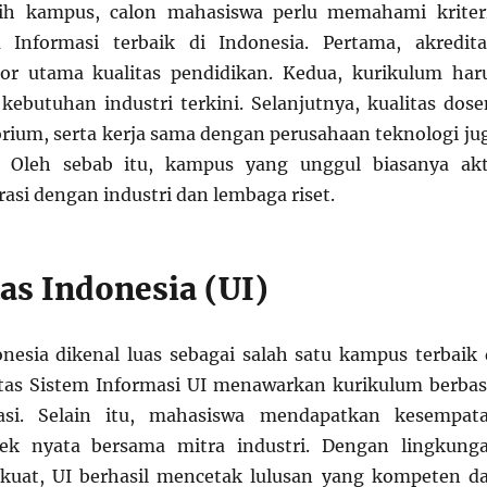
ih kampus, calon mahasiswa perlu memahami kriter
m Informasi terbaik di Indonesia. Pertama, akredita
tor utama kualitas pendidikan. Kedua, kurikulum har
kebutuhan industri terkini. Selanjutnya, kualitas dose
torium, serta kerja sama dengan perusahaan teknologi ju
. Oleh sebab itu, kampus yang unggul biasanya akt
asi dengan industri dan lembaga riset.
as Indonesia (UI)
onesia dikenal luas sebagai salah satu kampus terbaik 
ltas Sistem Informasi UI menawarkan kurikulum berbas
vasi. Selain itu, mahasiswa mendapatkan kesempat
ek nyata bersama mitra industri. Dengan lingkung
kuat, UI berhasil mencetak lulusan yang kompeten d