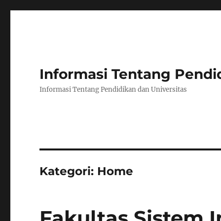
Informasi Tentang Pendid
Informasi Tentang Pendidikan dan Universitas
Kategori:
Home
Fakultas Sistem I