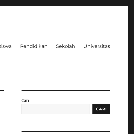
siswa
Pendidikan
Sekolah
Universitas
Cari
CARI