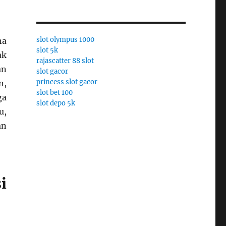
slot olympus 1000
na
slot 5k
ak
rajascatter 88 slot
an
slot gacor
princess slot gacor
n,
slot bet 100
ga
slot depo 5k
u,
an
i