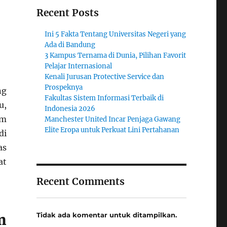
Recent Posts
Ini 5 Fakta Tentang Universitas Negeri yang
Ada di Bandung
3 Kampus Ternama di Dunia, Pilihan Favorit
Pelajar Internasional
Kenali Jurusan Protective Service dan
Prospeknya
ng
Fakultas Sistem Informasi Terbaik di
u,
Indonesia 2026
em
Manchester United Incar Penjaga Gawang
Elite Eropa untuk Perkuat Lini Pertahanan
di
as
at
Recent Comments
Tidak ada komentar untuk ditampilkan.
m