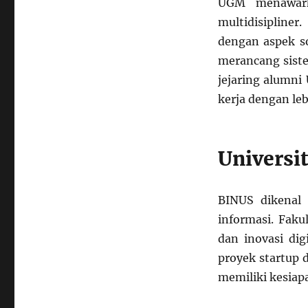
UGM menawark
multidisipline
dengan aspek s
merancang siste
jejaring alumn
kerja dengan le
Universi
BINUS dikenal 
informasi. Faku
dan inovasi dig
proyek startup 
memiliki kesiapa