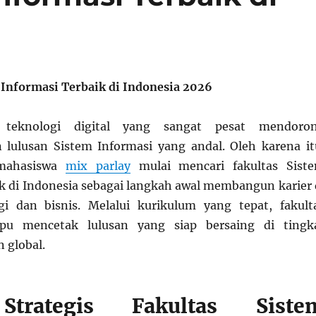
 Informasi Terbaik di Indonesia 2026
 teknologi digital yang sangat pesat mendoro
lulusan Sistem Informasi yang andal. Oleh karena it
 mahasiswa
mix parlay
mulai mencari fakultas Sist
ik di Indonesia sebagai langkah awal membangun karier 
gi dan bisnis. Melalui kurikulum yang tepat, fakult
u mencetak lulusan yang siap bersaing di tingk
 global.
Strategis Fakultas Siste