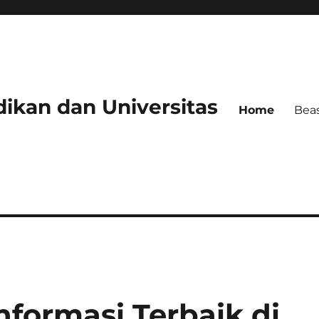
ikan dan Universitas
Home
Bea
nformasi Terbaik di