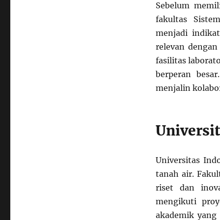
Sebelum memil
fakultas Siste
menjadi indika
relevan dengan 
fasilitas labora
berperan besar
menjalin kolabor
Universit
Universitas Ind
tanah air. Faku
riset dan ino
mengikuti proy
akademik yang 