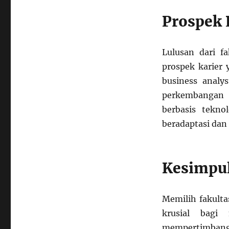
Prospek 
Lulusan dari fa
prospek karier 
business analys
perkembangan 
berbasis tekn
beradaptasi dan
Kesimpu
Memilih fakulta
krusial bagi
mempertimbangka