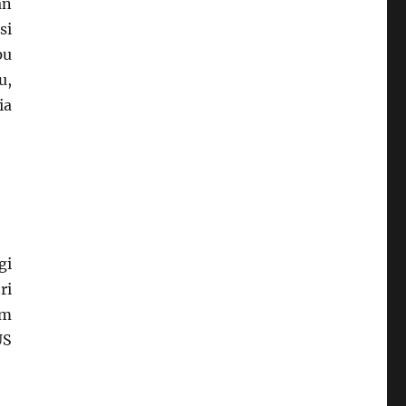
an
si
pu
u,
ia
gi
ri
am
US