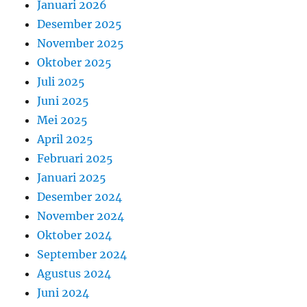
s
p
Januari 2026
t
Desember 2025
o
:
November 2025
s
Oktober 2025
Juli 2025
Juni 2025
Mei 2025
April 2025
Februari 2025
Januari 2025
Desember 2024
November 2024
Oktober 2024
September 2024
Agustus 2024
Juni 2024