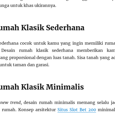
unga untuk khas ukirannya.
umah Klasik Sederhana
ederhana cocok untuk kamu yang ingin memiliki rum
 Desain rumah klasik sederhana memberikan ka
ang proporsional dengan luas tanah. Sisa tanah yang a
 untuk taman dan garasi.
umah Klasik Minimalis
e new trend
, desain rumah minimalis memang selalu ja
si rumah. Konsep arsitektur
Situs Slot Bet 200
minimal