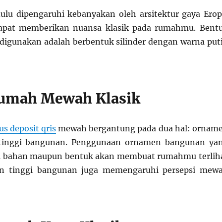
lu dipengaruhi kebanyakan oleh arsitektur gaya Erop
 dapat memberikan nuansa klasik pada rumahmu. Bent
a digunakan adalah berbentuk silinder dengan warna put
Rumah Mewah Klasik
tus deposit qris
mewah bergantung pada dua hal: ornam
tinggi bangunan. Penggunaan ornamen bangunan ya
i bahan maupun bentuk akan membuat rumahmu terlih
n tinggi bangunan juga memengaruhi persepsi mew