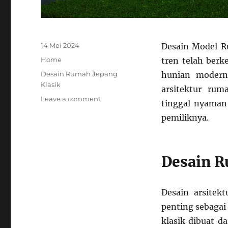
Posted
14 Mei 2024
Desain Model R
on
Categories
Home
tren telah berk
Tags
Desain Rumah Jepang
hunian modern
Klasik
arsitektur ru
on
Leave a comment
tinggal nyaman
Desain
pemiliknya.
Model
Rumah
Klasik
dari
Desain R
Berbagai
Negara
Desain arsitek
penting sebagai
klasik dibuat d