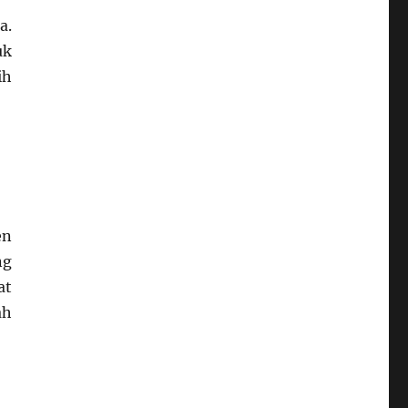
a.
uk
ih
en
ng
at
ah