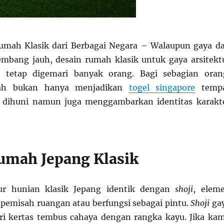
umah Klasik dari Berbagai Negara – Walaupun gaya d
embang jauh, desain rumah klasik untuk gaya arsitekt
 tetap digemari banyak orang. Bagi sebagian oran
mah bukan hanya menjadikan
togel singapore
temp
 dihuni namun juga menggambarkan identitas karakt
umah Jepang Klasik
tur hunian klasik Jepang identik dengan
shoji
, elem
 pemisah ruangan atau berfungsi sebagai pintu.
Shoji
ga
ari kertas tembus cahaya dengan rangka kayu. Jika ka