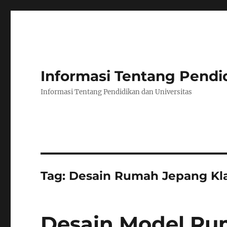
Informasi Tentang Pendid
Informasi Tentang Pendidikan dan Universitas
Tag:
Desain Rumah Jepang Kla
Desain Model Rum