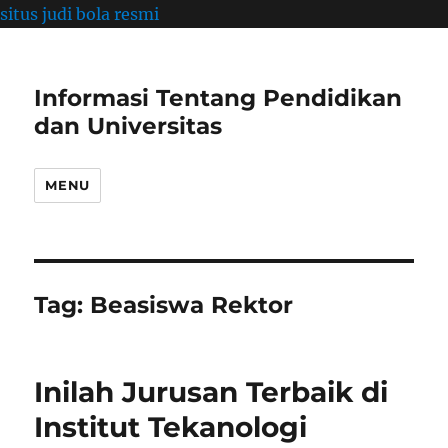
situs judi bola resmi
Informasi Tentang Pendidikan
dan Universitas
MENU
Tag:
Beasiswa Rektor
Inilah Jurusan Terbaik di
Institut Tekanologi