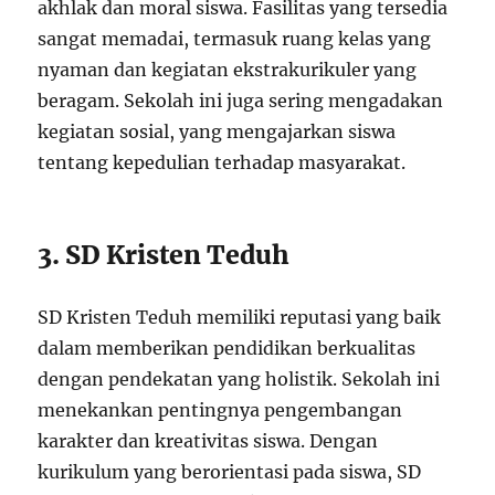
akhlak dan moral siswa. Fasilitas yang tersedia
sangat memadai, termasuk ruang kelas yang
nyaman dan kegiatan ekstrakurikuler yang
beragam. Sekolah ini juga sering mengadakan
kegiatan sosial, yang mengajarkan siswa
tentang kepedulian terhadap masyarakat.
3. SD Kristen Teduh
SD Kristen Teduh memiliki reputasi yang baik
dalam memberikan pendidikan berkualitas
dengan pendekatan yang holistik. Sekolah ini
menekankan pentingnya pengembangan
karakter dan kreativitas siswa. Dengan
kurikulum yang berorientasi pada siswa, SD