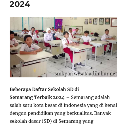
2024
Beberapa Daftar Sekolah SD di
Semarang Terbaik 2024
– Semarang adalah
salah satu kota besar di Indonesia yang di kenal
dengan pendidikan yang berkualitas. Banyak
sekolah dasar (SD) di Semarang yang