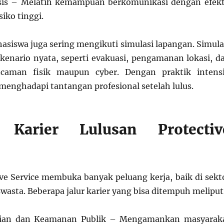
sis – Melatih kemampuan berkomunikasi dengan efekt
siko tinggi.
hasiswa juga sering mengikuti simulasi lapangan. Simula
skenario nyata, seperti evakuasi, pengamanan lokasi, d
caman fisik maupun cyber. Dengan praktik intensi
menghadapi tantangan profesional setelah lulus.
 Karier Lulusan Protectiv
ive Service membuka banyak peluang kerja, baik di sekt
asta. Beberapa jalur karier yang bisa ditempuh meliput
isian dan Keamanan Publik – Mengamankan masyarak