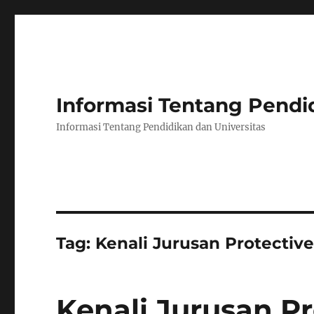
Informasi Tentang Pendid
Informasi Tentang Pendidikan dan Universitas
Tag:
Kenali Jurusan Protectiv
Kenali Jurusan Pr