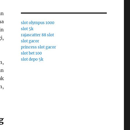
an
na
slot olympus 1000
slot 5k
in
rajascatter 88 slot
i,
slot gacor
princess slot gacor
slot bet 100
slot depo 5k
n,
an
uk
n,
g