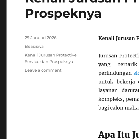
Prospeknya
Posted
29 Januari 2026
Kenali Jurusan 
on
Categories
Beasiswa
Tags
Kenali Jurusan Protective
Jurusan Protect
Service dan Prospeknya
yang tertar
on
Leave a comment
perlindungan
sl
Kenali
untuk bekerja 
Jurusan
Protective
layanan darur
Service
kompleks, pema
dan
bagi calon maha
Prospeknya
Apa Itu J