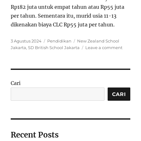
Rp182 juta untuk empat tahun atau Rp55 juta
per tahun. Sementara itu, murid usia 11-13
dikenakan biaya CLC Rp55 juta per tahun.
P
C
T
3 Agustus 2024
Pendidikan
New Zealand School
o
a
a
o
Jakarta
,
SD British School Jakarta
Leave a comment
s
t
g
n
t
e
s
S
e
g
e
d
o
k
o
r
o
Cari
n
i
l
e
a
CARI
s
h
S
D
A
n
Recent Posts
a
k