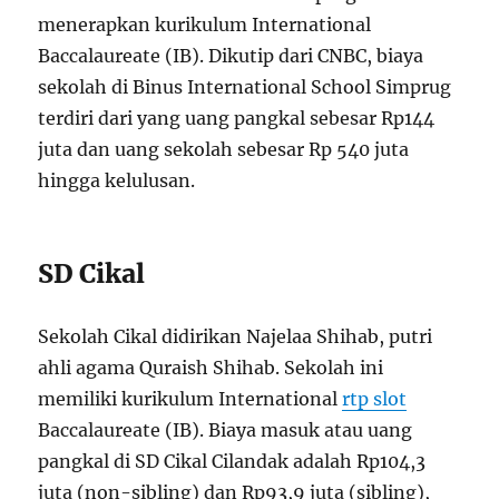
menerapkan kurikulum International
Baccalaureate (IB). Dikutip dari CNBC, biaya
sekolah di Binus International School Simprug
terdiri dari yang uang pangkal sebesar Rp144
juta dan uang sekolah sebesar Rp 540 juta
hingga kelulusan.
SD Cikal
Sekolah Cikal didirikan Najelaa Shihab, putri
ahli agama Quraish Shihab. Sekolah ini
memiliki kurikulum International
rtp slot
Baccalaureate (IB). Biaya masuk atau uang
pangkal di SD Cikal Cilandak adalah Rp104,3
juta (non-sibling) dan Rp93,9 juta (sibling),