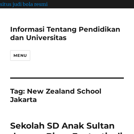
situs judi bola resmi
Informasi Tentang Pendidikan
dan Universitas
MENU
Tag:
New Zealand School
Jakarta
Sekolah SD Anak Sultan