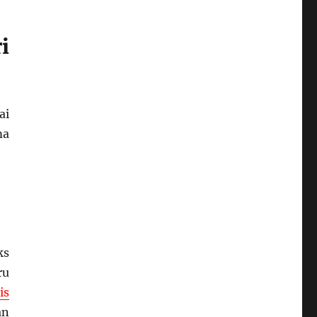
i
ai
ma
ks
ru
is
an