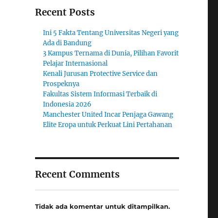
Recent Posts
Ini 5 Fakta Tentang Universitas Negeri yang
Ada di Bandung
3 Kampus Ternama di Dunia, Pilihan Favorit
Pelajar Internasional
Kenali Jurusan Protective Service dan
Prospeknya
Fakultas Sistem Informasi Terbaik di
Indonesia 2026
Manchester United Incar Penjaga Gawang
Elite Eropa untuk Perkuat Lini Pertahanan
Recent Comments
Tidak ada komentar untuk ditampilkan.