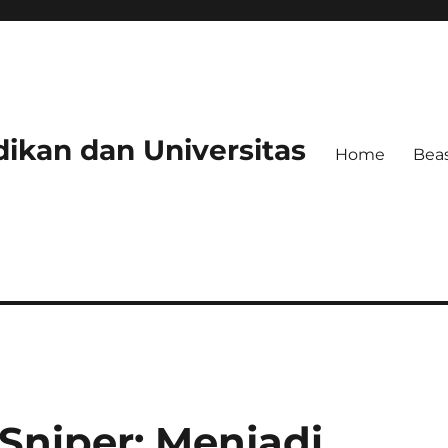
ikan dan Universitas
Home
Bea
Sniper: Menjadi