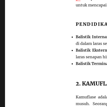
untuk mencapai 
PENDIDIK
Balistik Interna
di dalam laras s
Balistik Ekstern
laras senapan h
Balistik Termina
2. KAMUF
Kamuflase adal
musuh. Seoran