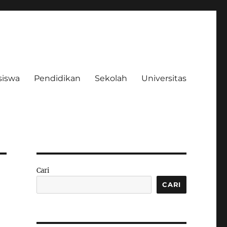
siswa
Pendidikan
Sekolah
Universitas
Cari
CARI