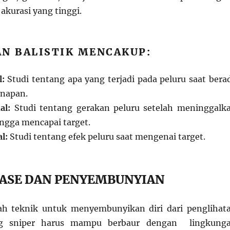
akurasi yang tinggi.
AN BALISTIK MENCAKUP:
l:
Studi tentang apa yang terjadi pada peluru saat bera
enapan.
al:
Studi tentang gerakan peluru setelah meninggalk
ingga mencapai target.
l:
Studi tentang efek peluru saat mengenai target.
LASE DAN PENYEMBUNYIAN
ah teknik untuk menyembunyikan diri dari penglihat
g sniper harus mampu berbaur dengan lingkung