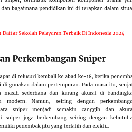
ori sniper, termasuk komponen-komponen utama ya
ri dan bagaimana pendidikan ini di terapkan dalam situa
h Daftar Sekolah Pelayaran Terbaik Di Indonesia 2024
dan Perkembangan Sniper
dapat di telusuri kembali ke abad ke-18, ketika penemb
li di gunakan dalam pertempuran. Pada masa itu, senja
n masih sederhana dan kurang akurat di bandingk
ta modern. Namun, seiring dengan perkembang
njata sniper menjadi semakin canggih dan akura
ri sniper juga berkembang seiring dengan kebutuh
miliki penembak jitu yang terlatih dan efektif.