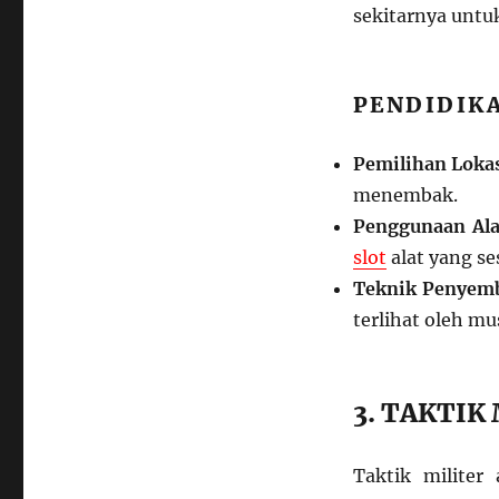
sekitarnya untu
PENDIDIK
Pemilihan Lokas
menembak.
Penggunaan Ala
slot
alat yang s
Teknik Penyem
terlihat oleh mu
3. TAKTIK
Taktik militer