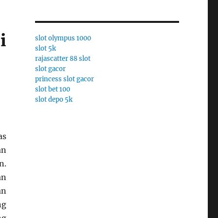
i
slot olympus 1000
slot 5k
rajascatter 88 slot
slot gacor
princess slot gacor
slot bet 100
slot depo 5k
as
an
n.
an
an
ng