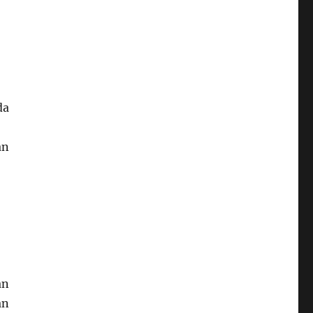
da
an
an
an