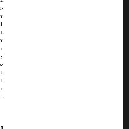
an
us
mi
i,
H.
ni
in
gi
ya
ah
ah
an
as