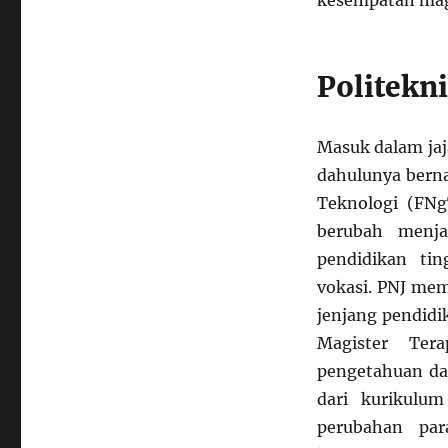
kesempatan mag
Politekni
Masuk dalam jaja
dahulunya berna
Teknologi (FNg
berubah menja
pendidikan ti
vokasi. PNJ mem
jenjang pendidi
Magister Ter
pengetahuan da
dari kurikulu
perubahan pa