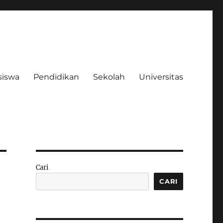
siswa
Pendidikan
Sekolah
Universitas
Cari
CARI