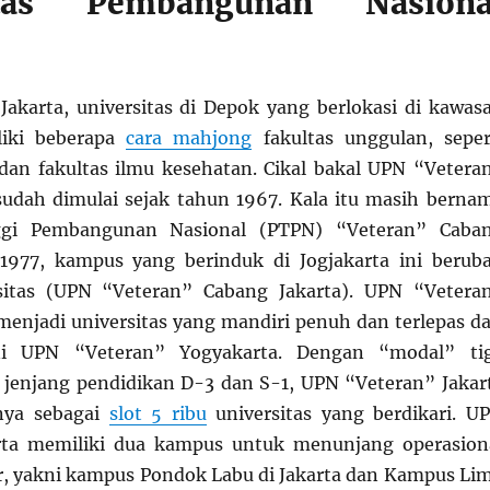
itas Pembangunan Nasiona
akarta, universitas di Depok yang berlokasi di kawas
liki beberapa
cara mahjong
fakultas unggulan, seper
 dan fakultas ilmu kesehatan. Cikal bakal UPN “Vetera
 sudah dimulai sejak tahun 1967. Kala itu masih berna
ggi Pembangunan Nasional (PTPN) “Veteran” Caba
 1977, kampus yang berinduk di Jogjakarta ini berub
sitas (UPN “Veteran” Cabang Jakarta). UPN “Vetera
menjadi universitas yang mandiri penuh dan terlepas da
ni UPN “Veteran” Yogyakarta. Dengan “modal” ti
 jenjang pendidikan D-3 dan S-1, UPN “Veteran” Jakar
nya sebagai
slot 5 ribu
universitas yang berdikari. U
rta memiliki dua kampus untuk menunjang operasion
r, yakni kampus Pondok Labu di Jakarta dan Kampus Li