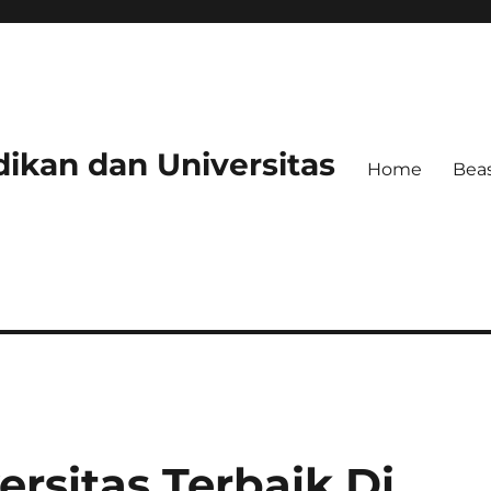
ikan dan Universitas
Home
Bea
ersitas Terbaik Di