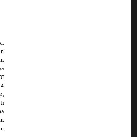
a.
en
an
ya
BI
 A
u,
ti
ma
an
an