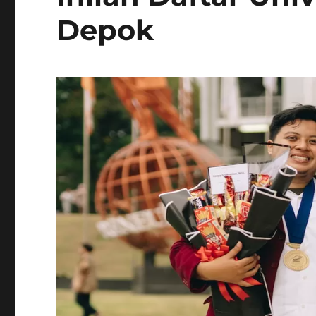
Depok