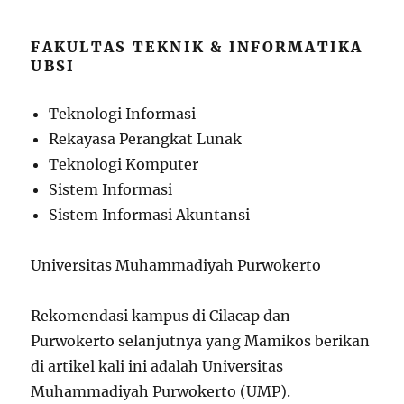
FAKULTAS TEKNIK & INFORMATIKA
UBSI
Teknologi Informasi
Rekayasa Perangkat Lunak
Teknologi Komputer
Sistem Informasi
Sistem Informasi Akuntansi
Universitas Muhammadiyah Purwokerto
Rekomendasi kampus di Cilacap dan
Purwokerto selanjutnya yang Mamikos berikan
di artikel kali ini adalah Universitas
Muhammadiyah Purwokerto (UMP).