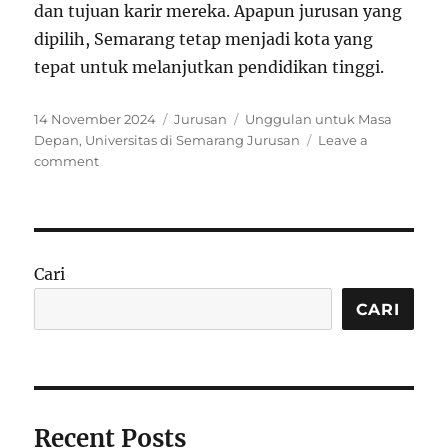
dan tujuan karir mereka. Apapun jurusan yang
dipilih, Semarang tetap menjadi kota yang
tepat untuk melanjutkan pendidikan tinggi.
P
C
T
14 November 2024
Jurusan
Unggulan untuk Masa
o
a
a
Depan
,
Universitas di Semarang Jurusan
Leave a
s
o
t
g
comment
t
n
e
s
e
U
g
d
n
o
o
i
r
n
v
i
Cari
e
e
r
s
CARI
s
i
t
a
s
Recent Posts
d