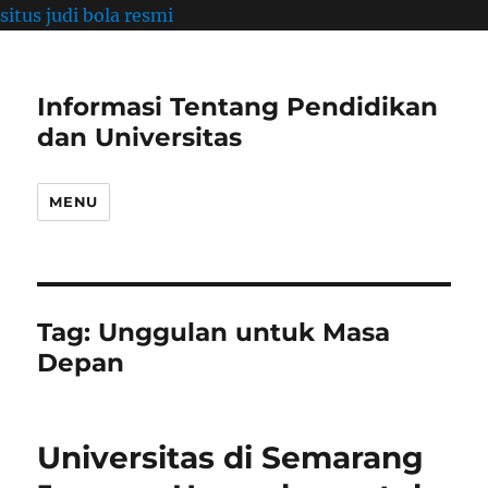
situs judi bola resmi
Informasi Tentang Pendidikan
dan Universitas
MENU
Tag:
Unggulan untuk Masa
Depan
Universitas di Semarang