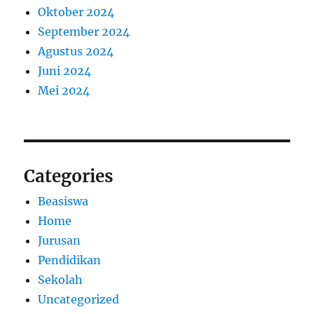
Oktober 2024
September 2024
Agustus 2024
Juni 2024
Mei 2024
Categories
Beasiswa
Home
Jurusan
Pendidikan
Sekolah
Uncategorized