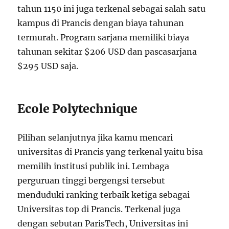
tahun 1150 ini juga terkenal sebagai salah satu
kampus di Prancis dengan biaya tahunan
termurah. Program sarjana memiliki biaya
tahunan sekitar $206 USD dan pascasarjana
$295 USD saja.
Ecole Polytechnique
Pilihan selanjutnya jika kamu mencari
universitas di Prancis yang terkenal yaitu bisa
memilih institusi publik ini. Lembaga
perguruan tinggi bergengsi tersebut
menduduki ranking terbaik ketiga sebagai
Universitas top di Prancis. Terkenal juga
dengan sebutan ParisTech, Universitas ini