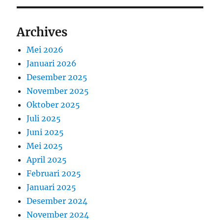
s
p
o
t
s
o
Archives
:
t
s
:
Mei 2026
Januari 2026
Desember 2025
November 2025
Oktober 2025
Juli 2025
Juni 2025
Mei 2025
April 2025
Februari 2025
Januari 2025
Desember 2024
November 2024