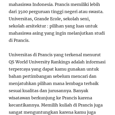
mahasiswa Indonesia. Prancis memiliki lebih
dari 3500 perguruan tinggi negeri atau swasta.
Universitas, Grande Ecole, sekolah seni,
sekolah arsitektur : pilihan yang luas untuk
mahasiswa asing yang ingin melanjutkan studi
di Prancis.
Universitas di Prancis yang terkenal menurut
QS World University Rankings adalah informasi
terpercaya yang dapat kamu gunakan untuk
bahan pertimbangan sebelum mencari dan
menjatuhkan pilihan mana lembaga terbaik
sesuai kualitas dan jurusannya. Banyak
wisatawan berkunjung ke Prancis karena
kecantikannya. Memilih kuliah di Prancis juga
sangat menguntungkan karena kamu juga