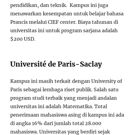
pendidikan, dan teknik. Kampus ini juga
menawarkan kesempatan untuk belajar bahasa
Prancis melalui CIEF center. Biaya tahunan di
universitas ini untuk program sarjana adalah
$200 USD.
Université de Paris-Saclay
Kampus ini masih terkait dengan University of
Paris sebagai lembaga riset publik. Salah satu
program studi terbaik yang menjadi andalan
universitas ini adalah Matematika. Total
penerimaan mahasiswa asing di kampus ini ada
di angka 16% dari jumlah total 28.000
mahasiswa. Universitas yang berdiri sejak