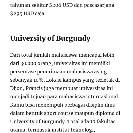
tahunan sekitar $206 USD dan pascasarjana
$295 USD saja.
University of Burgundy
Dari total jumlah mahasiswa mencapai lebih
dari 30.000 orang, universitas ini memiliki
persentase penerimaan mahasiswa asing
sebanyak 10%. Lokasi kampus yang terletak di
Dijon, Prancis juga membuat universitas ini
menjadi tujuan para mahasiswa internasional.
Kamu bisa menempuh berbagai disiplin ilmu
dalam bentuk short course maupun diploma di
University of Burgundy. Total ada 10 fakultas
utama, termasuk institut teknologi,