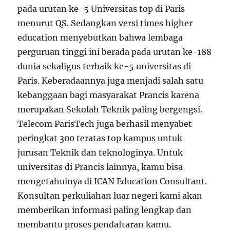
pada urutan ke-5 Universitas top di Paris
menurut QS. Sedangkan versi times higher
education menyebutkan bahwa lembaga
perguruan tinggi ini berada pada urutan ke-188
dunia sekaligus terbaik ke-5 universitas di
Paris. Keberadaannya juga menjadi salah satu
kebanggaan bagi masyarakat Prancis karena
merupakan Sekolah Teknik paling bergengsi.
Telecom ParisTech juga berhasil menyabet
peringkat 300 teratas top kampus untuk
jurusan Teknik dan teknologinya. Untuk
universitas di Prancis lainnya, kamu bisa
mengetahuinya di ICAN Education Consultant.
Konsultan perkuliahan luar negeri kami akan
memberikan informasi paling lengkap dan
membantu proses pendaftaran kamu.