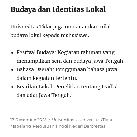
Budaya dan Identitas Lokal
Universitas Tidar juga menanamkan nilai
budaya lokal kepada mahasiswa.
Festival Budaya: Kegiatan tahunan yang
menampilkan seni dan budaya Jawa Tengah.
Bahasa Daerah: Penggunaan bahasa Jawa
dalam kegiatan tertentu.
Kearifan Lokal: Penelitian tentang tradisi
dan adat Jawa Tengah.
P
C
T
17 Desember 2025
Universitas
Universitas Tidar
o
a
a
Magelang: Perguruan Tinggi Negeri Berprestasi
s
t
g