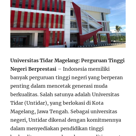
Universitas Tidar Magelang: Perguruan Tinggi
Negeri Berprestasi
– Indonesia memiliki
banyak perguruan tinggi negeri yang berperan
penting dalam mencetak generasi muda
berkualitas. Salah satunya adalah Universitas
Tidar (Untidar), yang berlokasi di Kota
Magelang, Jawa Tengah. Sebagai universitas
negeri, Untidar dikenal dengan komitmennya
dalam menyediakan pendidikan tinggi