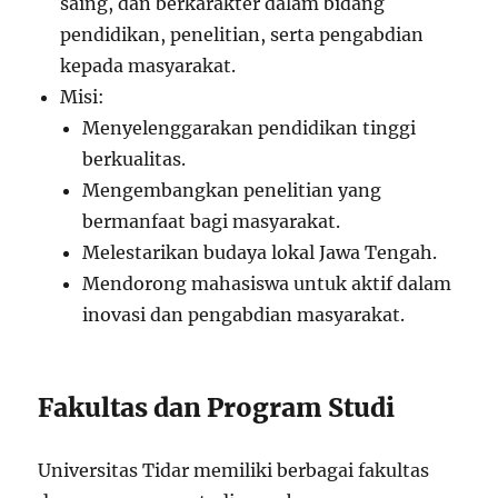
saing, dan berkarakter dalam bidang
pendidikan, penelitian, serta pengabdian
kepada masyarakat.
Misi:
Menyelenggarakan pendidikan tinggi
berkualitas.
Mengembangkan penelitian yang
bermanfaat bagi masyarakat.
Melestarikan budaya lokal Jawa Tengah.
Mendorong mahasiswa untuk aktif dalam
inovasi dan pengabdian masyarakat.
Fakultas dan Program Studi
Universitas Tidar memiliki berbagai fakultas