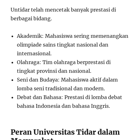
Untidar telah mencetak banyak prestasi di
berbagai bidang.
Akademik: Mahasiswa sering memenangkan
olimpiade sains tingkat nasional dan
internasional.
Olahraga: Tim olahraga berprestasi di
tingkat provinsi dan nasional.
Seni dan Budaya: Mahasiswa aktif dalam
lomba seni tradisional dan modern.
Debat dan Bahasa: Prestasi di lomba debat
bahasa Indonesia dan bahasa Inggris.
Peran Universitas Tidar dalam