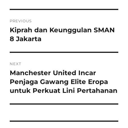
t
e
s
e
g
d
o
N
o
r
PREVIOUS
n
i
a
Kiprah dan Keunggulan SMAN
P
e
r
8 Jakarta
s
v
e
i
v
i
g
NEXT
o
Manchester United Incar
N
a
u
e
Penjaga Gawang Elite Eropa
s
s
x
untuk Perkuat Lini Pertahanan
p
t
i
o
p
s
p
o
t
s
o
: