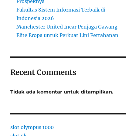
Prospeknya
Fakultas Sistem Informasi Terbaik di
Indonesia 2026
Manchester United Incar Penjaga Gawang
Elite Eropa untuk Perkuat Lini Pertahanan
Recent Comments
Tidak ada komentar untuk ditampilkan.
slot olympus 1000
slot 5k