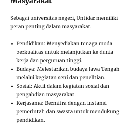
Masyarakat
Sebagai universitas negeri, Untidar memiliki
peran penting dalam masyarakat.
Pendidikan: Menyediakan tenaga muda
berkualitas untuk melanjutkan ke dunia
kerja dan perguruan tinggi.
Budaya: Melestarikan budaya Jawa Tengah
melalui kegiatan seni dan penelitian.
Sosial: Aktif dalam kegiatan sosial dan
pengabdian masyarakat.
Kerjasama: Bermitra dengan instansi
pemerintah dan swasta untuk mendukung
pendidikan.