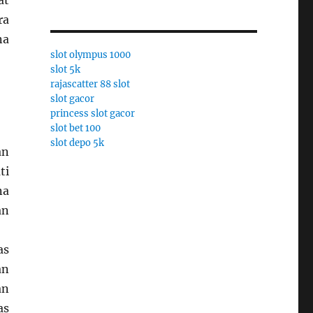
at
ra
na
slot olympus 1000
slot 5k
rajascatter 88 slot
slot gacor
princess slot gacor
slot bet 100
slot depo 5k
an
ti
na
an
as
n
an
as