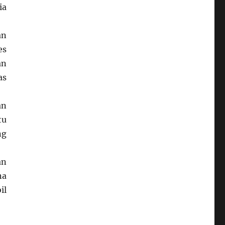
ia
an
es
an
as
an
tu
ng
an
na
il