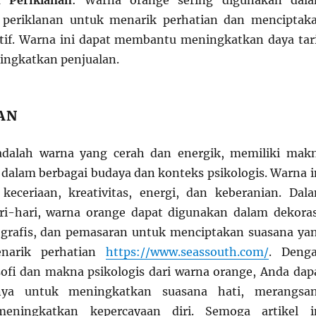
 Periklanan
: Warna orange sering digunakan dal
periklanan untuk menarik perhatian dan menciptak
tif. Warna ini dapat membantu meningkatkan daya tar
ingkatkan penjualan.
AN
dalah warna yang cerah dan energik, memiliki mak
alam berbagai budaya dan konteks psikologis. Warna i
eceriaan, kreativitas, energi, dan keberanian. Dal
ri-hari, warna orange dapat digunakan dalam dekoras
 grafis, dan pemasaran untuk menciptakan suasana ya
enarik perhatian
https://www.seassouth.com/
. Deng
fi dan makna psikologis dari warna orange, Anda dap
ya untuk meningkatkan suasana hati, merangsa
meningkatkan kepercayaan diri. Semoga artikel i