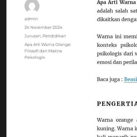
Apa Arti Warna 
adalah salah s
Author
admin
dikaitkan dengan
Posted
24 November 2024
on
Categories
Jurusan
,
Pendidikan
Warna ini memi
Tags
Apa Arti Warna Orange:
konteks psikol
Filosofi dan Makna
psikologis dari
Psikologis
emosi dan peril
Baca juga :
Beas
PENGERTI
Warna orange 
kuning. Warna i