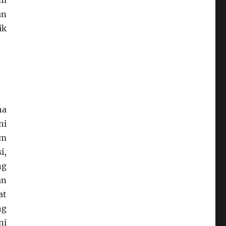
am
an
ik
na
ni
am
i,
ng
an
at
ng
ni