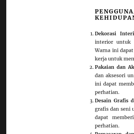
PENGGU
KEHIDUPA
Dekorasi Inter
interior untu
Warna ini dapa
kerja untuk mem
Pakaian dan Ak
dan aksesori un
ini dapat membe
perhatian.
Desain Grafis 
grafis dan seni
dapat memberi
perhatian.