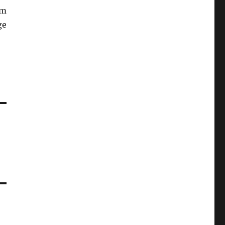
am
ge