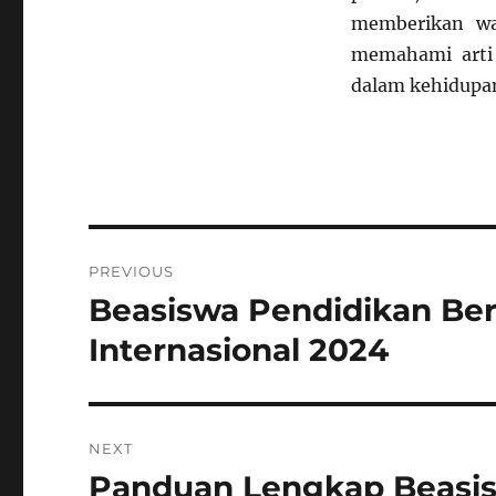
memberikan w
memahami arti
dalam kehidupa
Navigasi
PREVIOUS
pos
Beasiswa Pendidikan Be
Previous
post:
Internasional 2024
NEXT
Panduan Lengkap Beasisw
Next