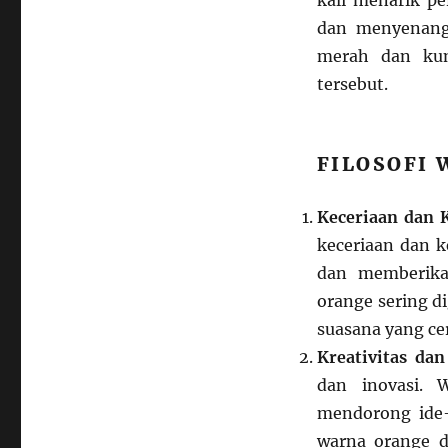
kali menarik p
dan menyenang
merah dan kuni
tersebut.
FILOSOFI
Keceriaan dan 
keceriaan dan k
dan memberika
orange sering d
suasana yang c
Kreativitas dan
dan inovasi. 
mendorong ide
warna orange d