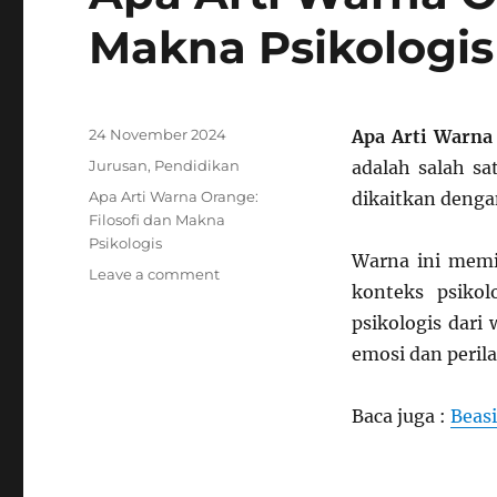
Makna Psikologis
Posted
24 November 2024
Apa Arti Warna 
on
Categories
Jurusan
,
Pendidikan
adalah salah s
Tags
Apa Arti Warna Orange:
dikaitkan dengan
Filosofi dan Makna
Psikologis
Warna ini memi
on
Leave a comment
konteks psikol
Apa
Arti
psikologis dari
Warna
emosi dan peril
Orange:
Filosofi
dan
Baca juga :
Beas
Makna
Psikologis