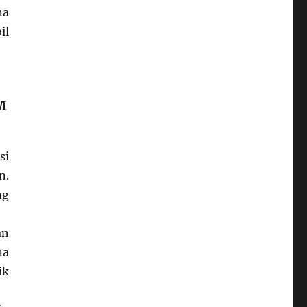
na
il
M
si
n.
ng
an
na
ik