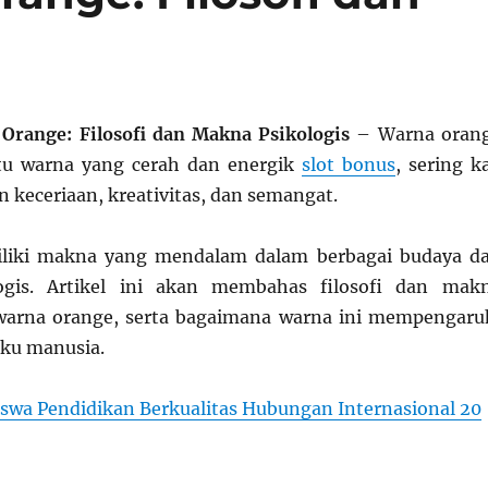
Orange: Filosofi dan Makna Psikologis
– Warna oran
atu warna yang cerah dan energik
slot bonus
, sering ka
 keceriaan, kreativitas, dan semangat.
liki makna yang mendalam dalam berbagai budaya d
ogis. Artikel ini akan membahas filosofi dan mak
 warna orange, serta bagaimana warna ini mempengaru
aku manusia.
iswa Pendidikan Berkualitas Hubungan Internasional 20