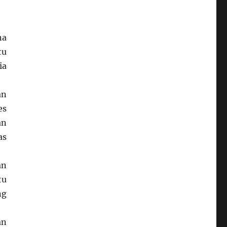
na
tu
ia
an
es
an
as
an
tu
ng
an